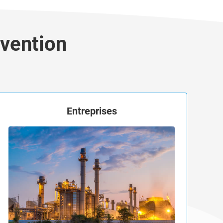
rvention
Entreprises