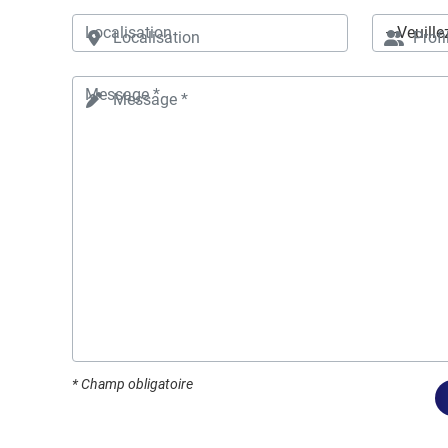
Localisation
Profi
Message *
* Champ obligatoire