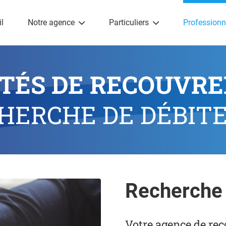
l
Notre agence
Particuliers
Professionn
ÉTÉS DE RECOUVR
HERCHE DE DÉBIT
Recherche 
Votre agence de re