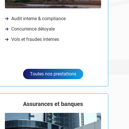
Audit interne & compliance
Concurrence déloyale
Vols et fraudes internes
Toutes nos prestations
Assurances et banques