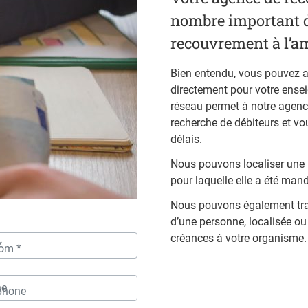
nombre important de
recouvrement à l’am
Bien entendu, vous pouvez a
directement pour votre ensei
réseau permet à notre agence
recherche de débiteurs et vo
délais.
Nous pouvons localiser une p
pour laquelle elle a été man
Nous pouvons également trava
d’une personne, localisée ou 
créances à votre organisme.
om *
phone