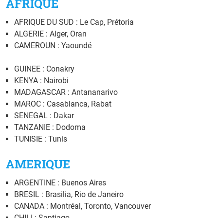
AFRIQUE
AFRIQUE DU SUD : Le Cap, Prétoria
ALGERIE : Alger, Oran
CAMEROUN : Yaoundé
GUINEE : Conakry
KENYA : Nairobi
MADAGASCAR : Antananarivo
MAROC : Casablanca, Rabat
SENEGAL : Dakar
TANZANIE : Dodoma
TUNISIE : Tunis
AMERIQUE
ARGENTINE : Buenos Aires
BRESIL : Brasilia, Rio de Janeiro
CANADA : Montréal, Toronto, Vancouver
CHILI : Santiago