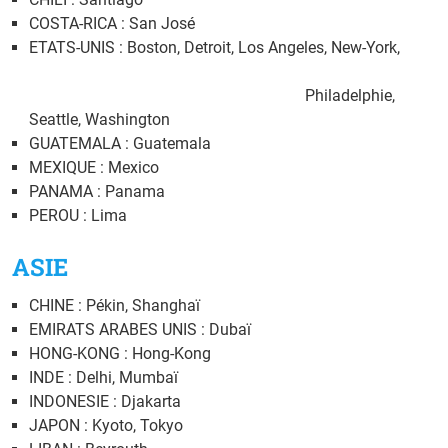
COSTA-RICA : San José
ETATS-UNIS : Boston, Detroit, Los Angeles, New-York,
Philadelphie,
Seattle, Washington
GUATEMALA : Guatemala
MEXIQUE : Mexico
PANAMA : Panama
PEROU : Lima
ASIE
CHINE : Pékin, Shanghaï
EMIRATS ARABES UNIS : Dubaï
HONG-KONG : Hong-Kong
INDE : Delhi, Mumbaï
INDONESIE : Djakarta
JAPON : Kyoto, Tokyo