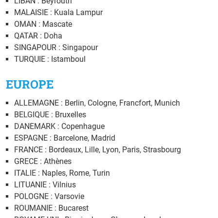
LIBAN : Beyrouth
MALAISIE : Kuala Lampur
OMAN : Mascate
QATAR : Doha
SINGAPOUR : Singapour
TURQUIE : Istamboul
EUROPE
ALLEMAGNE : Berlin, Cologne, Francfort, Munich
BELGIQUE : Bruxelles
DANEMARK : Copenhague
ESPAGNE : Barcelone, Madrid
FRANCE : Bordeaux, Lille, Lyon, Paris, Strasbourg
GRECE : Athènes
ITALIE : Naples, Rome, Turin
LITUANIE : Vilnius
POLOGNE : Varsovie
ROUMANIE : Bucarest