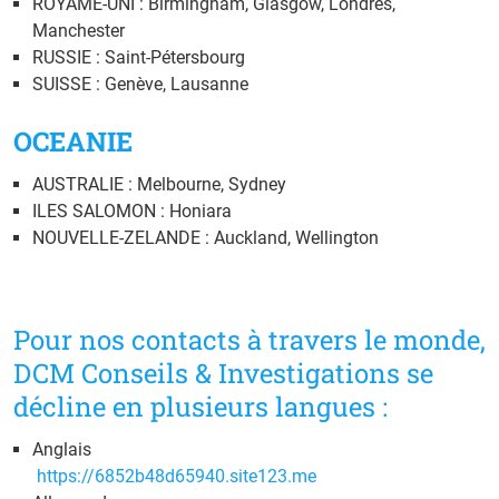
ROYAME-UNI : Birmingham, Glasgow, Londres,
Manchester
RUSSIE : Saint-Pétersbourg
SUISSE : Genève, Lausanne
OCEANIE
AUSTRALIE : Melbourne, Sydney
ILES SALOMON : Honiara
NOUVELLE-ZELANDE : Auckland, Wellington
Pour nos contacts à travers le monde,
DCM Conseils & Investigations se
décline en plusieurs langues :
Anglais
https://6852b48d65940.site123.me