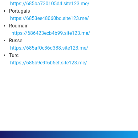
https://685ba730105d4.site123.me/
Portugais
https://6853ee48060bd.site123.me/
Roumain
https://686423ecb4b99.site123.me/
Russe
https://685af0c36d388.site123.me/
Turc
https://685b9e9f6b5ef.site123.me/