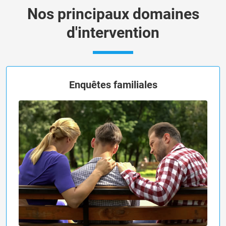
Nos principaux domaines
d'intervention
Enquêtes familiales