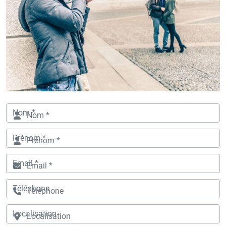
Nom *
Prénom *
Email *
Téléphone
Localisation