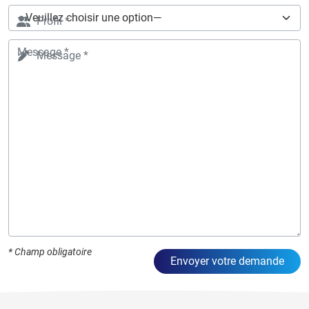
Profil *
Message *
* Champ obligatoire